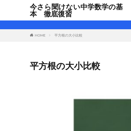
今さら聞けない中学数学の基
本 徹底復習
HOME
平方根の大小比較
平方根の大小比較