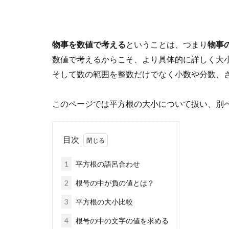
物事を数値で考える
ということは、つまり
物事
数値で考えるからこそ、より具体的に詳しく大
そして数の範囲を整数だけでなく小数や分数、
このページでは平方根の大小について扱い、別
目次
1
平方根の語呂合わせ
2
根号の中が負の値とは？
3
平方根の大小比較
4
根号の中の文字の値を求める