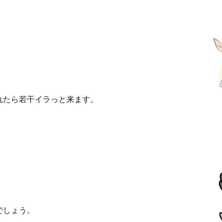
れたら若干イラっと来ます。
でしょう。