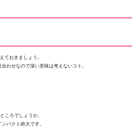
覚えておきましょう。
呂合わせなので深い意味は考えないコト。
てところでしょうか。
インパクト絶大です。