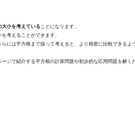
の大小を考えている
ことになります。
小を考えることができます。
さらには平方根まで扱って考えると、より精密に比較できるよ
ページで紹介する平方根の計算問題や初歩的な応用問題を解く