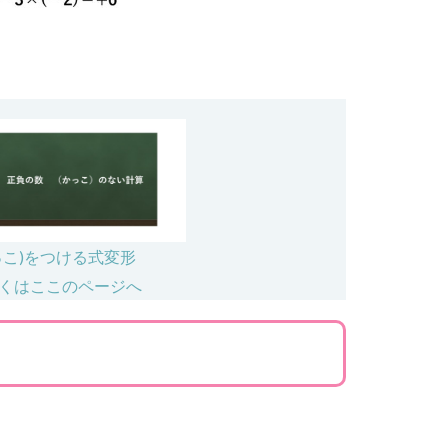
っこ)をつける式変形
くはここのページへ