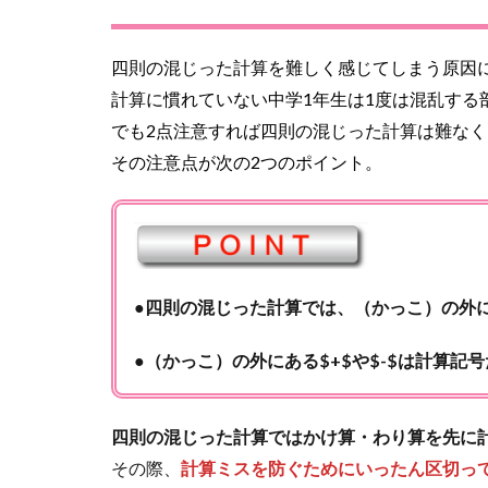
四則の混じった計算を難しく感じてしまう原因
計算に慣れていない中学1年生は1度は混乱する
でも2点注意すれば四則の混じった計算は難な
その注意点が次の2つのポイント。
●
四則の混じった計算では、（かっこ）の外にあ
●
（かっこ）の外にある$+$や$-$は計算記
四則の混じった計算ではかけ算・わり算を先に
その際、
計算ミスを防ぐためにいったん区切っ