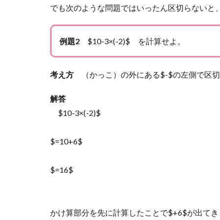
でも次のような問題ではいったん区切らないと
例題2
$10-3×(-2)$ を計算せよ。
考え方
（かっこ）の外にある$-$の左側で区
解答
$10-3×(-2)$
$=10+6$
$=16$
かけ算部分を先に計算したことで$+6$が出て