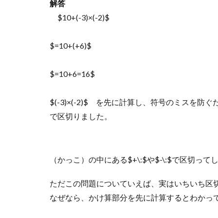
解答
$10+(-3)×(-2)$
$=10+(+6)$
$=10+6=16$
$(-3)×(-2)$ を先に計算し、符号のミスを防
で区切りました。
（かっこ）の中にある$+\:$や$-\:$で区
ただこの問題についていえば、実はいちいち区
なぜなら、かけ算部分を先に計算するとわかっていれ