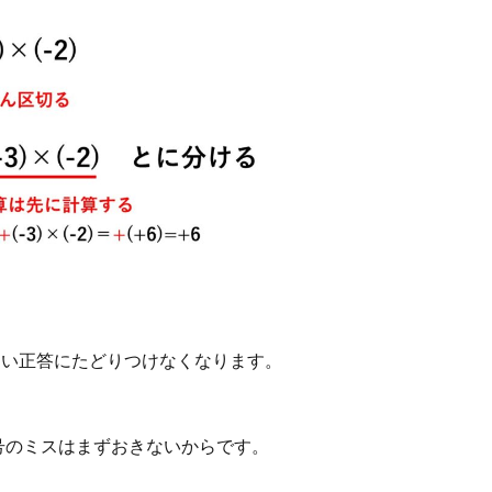
しまい正答にたどりつけなくなります。
で符号のミスはまずおきないからです。