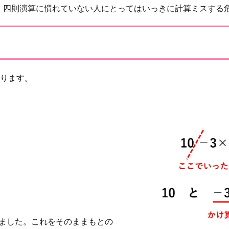
、四則演算に慣れていない人にとってはいっきに計算ミスする
切ります。
きました。これをそのままもとの