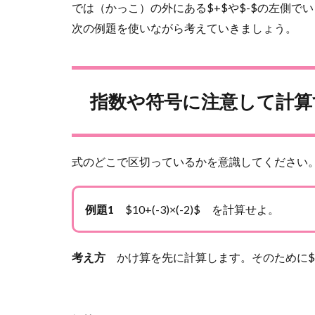
では（かっこ）の外にある$+$や$-$の左側で
次の例題を使いながら考えていきましょう。
指数や符号に注意して計算
式のどこで区切っているかを意識してください
例題1
$10+(-3)×(-2)$ を計算せよ。
考え方
かけ算を先に計算します。そのために$1