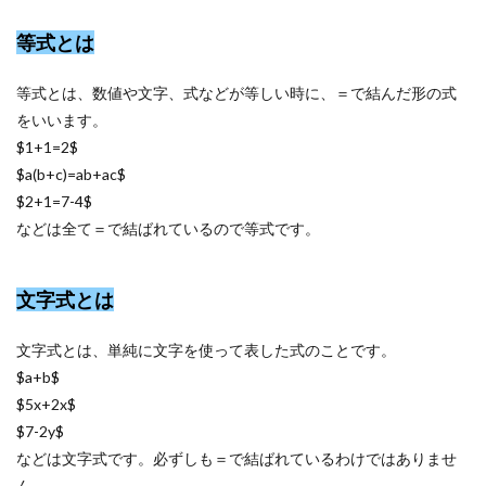
等式とは
等式とは、数値や文字、式などが等しい時に、＝で結んだ形の式
をいいます。
$1+1=2$
$a(b+c)=ab+ac$
$2+1=7-4$
などは全て＝で結ばれているので等式です。
文字式とは
文字式とは、単純に文字を使って表した式のことです。
$a+b$
$5x+2x$
$7-2y$
などは文字式です。必ずしも＝で結ばれているわけではありませ
ん。