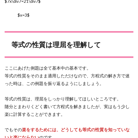
$7x\div7=21\div7$
$x=3$
等式の性質は理屈を理解して
ここにあげた例題は全て基本中の基本です。
等式の性質をそのまま適用しただけなので、方程式の解き方で迷
った時は、この例題を振り返るようにしましょう。
等式の性質は、理屈をしっかり理解してほしいところです。
随分とまわりくどく書いて方程式を解きましたが、実はもう少し
楽に計算することができます。
でもその
楽をするためには、どうしても等式の性質を知っていな
いと楽にならない
のです。