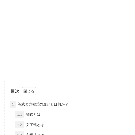
目次
1
等式と方程式の違いとは何か？
1.1
等式とは
1.2
文字式とは
1.3
方程式とは