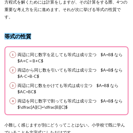
方程式を解くためには計算をしますが、その計算をする際、4つの
重要な考え方を元に進めます。それが次に挙げる等式の性質で
す。
等式の性質
両辺に同じ数字を足しても等式は成り立つ $A=B$ なら
$A+C＝B+C$
両辺から同じ数を引いても等式は成り立つ $A=B$ なら
$A-C=B-C$
両辺に同じ数をかけても等式は成り立つ $A=B$ なら
$AC=BC$
両辺を同じ数字で割っても等式は成り立つ $A=B$ なら
$\dfrac{A}{C}=\dfrac{B}{C}$
小難しく感じますが別にどうってことはない。小学校で既に学ん
でいることを文字式にしただけです。