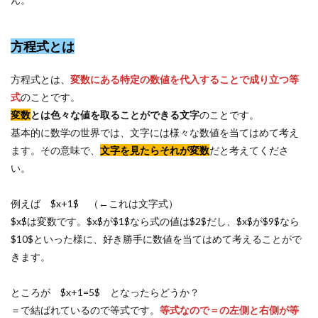
方程式とは
方程式とは、
変数にある特定の数値を代入することで成り立つ等
式
のことです。
変数
とは色々な値を取ることができる文字
のことです。
基本的に数学の世界では、文字には様々な数値を当てはめて考え
ます。その意味で、
文字を見たらそれが変数
だと考えてくださ
い。
例えば $x+1$ （←これは文字式）
$x$は変数です。$x$が$1$なら式の値は$2$だし、$x$が$9$なら
$10$といった様に、好き勝手に数値を当てはめて考えることがで
きます。
ところが $x+1=5$ となったらどうか？
＝で結ばれているので等式です。
等式なので＝の左側と右側が等