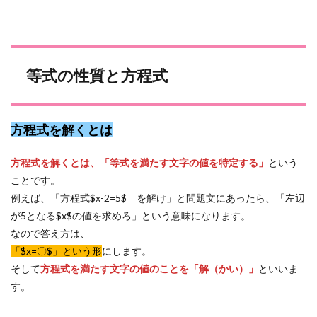
等式の性質と方程式
方程式を解くとは
方程式を解くとは、「等式を満たす文字の値を特定する」
という
ことです。
例えば、「方程式$x-2=5$ を解け」と問題文にあったら、「左辺
が5となる$x$の値を求めろ」という意味になります。
なので答え方は、
「$x=〇$」という形
にします。
そして
方程式を満たす文字の値のことを「解（かい）」
といいま
す。