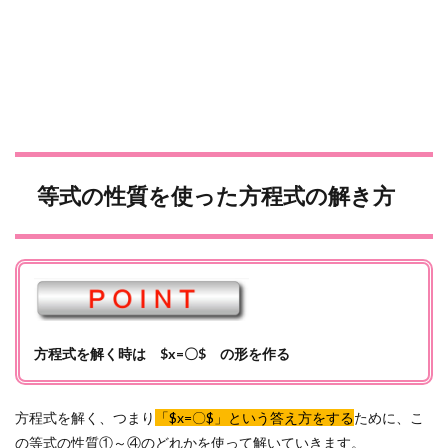
等式の性質を使った方程式の解き方
方程式を解く時は $x=〇$ の形を作る
方程式を解く、つまり
「$x=〇$」という答え方をする
ために、こ
の等式の性質①～④のどれかを使って解いていきます。