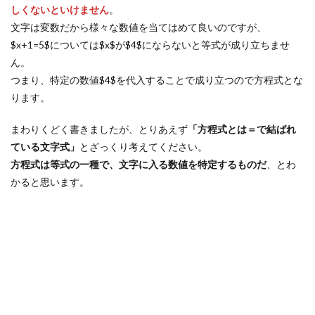
しくないといけません
。
文字は変数だから様々な数値を当てはめて良いのですが、
$x+1=5$については$x$が$4$にならないと等式が成り立ちませ
ん。
つまり、特定の数値$4$を代入することで成り立つので方程式とな
ります。
まわりくどく書きましたが、とりあえず
「方程式とは＝で結ばれ
ている文字式」
とざっくり考えてください。
方程式は等式の一種で、文字に入る数値を特定するものだ
、とわ
かると思います。