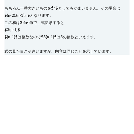
もちろん一番大きいものを$n$としてもかまいません。その場合は
$(n-2),(n-1),n$となります。
この和は$3n-3$で、式変形すると
$3(n-1)$
$(n-1)$は整数なので$3(n-1)$は3の倍数といえます。
式の見た目こそ違いますが、内容は同じことを示しています。