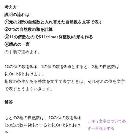
考え方
説明の流れは
①元の2桁の自然数と入れ替えた自然数を文字で表す
②2つの自然数の和を計算
③11の倍数なので$11\times$(整数)の形を作る
④締めの一言
の手順で進めます。
10の位の数を$a$、1の位の数を$b$とすると、2桁の自然数は
$10a+b$とおけます。
桁数の条件がある整数を文字で表すときは、それぞれの位を文字
で表すとうまくいきます。
解答
もとの2桁の自然数は、10の位の数を$a$、
←使う文字について必
1の位の数を$b$とすると$10a+b$とおけ
ず一言説明する
る。