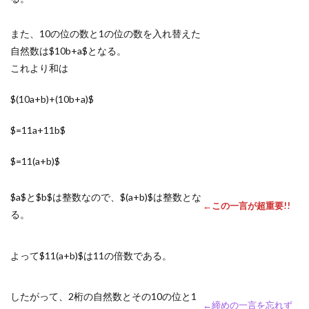
また、10の位の数と1の位の数を入れ替えた
自然数は$10b+a$となる。
これより和は
$(10a+b)+(10b+a)$
$=11a+11b$
$=11(a+b)$
$a$と$b$は整数なので、$(a+b)$は整数とな
←この一言が超重要!!
る。
よって$11(a+b)$は11の倍数である。
したがって、2桁の自然数とその10の位と1
←締めの一言を忘れず