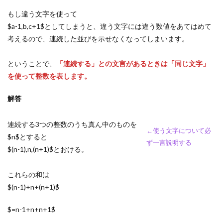
もし違う文字を使って
$a-1,b,c+1$としてしまうと、違う文字には違う数値をあてはめて
考えるので、連続した並びを示せなくなってしまいます。
ということで、
「連続する」との文言があるときは「同じ文字」
を使って整数を表します。
解答
連続する3つの整数のうち真ん中のものを
←使う文字について必
$n$とすると
ず一言説明する
$(n-1),n,(n+1)$とおける。
これらの和は
$(n-1)+n+(n+1)$
$=n-1+n+n+1$