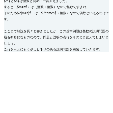
$m$と$n$は整数と初めに一言加えました。
すると（
$m+n$）は（整数＋整数）なので
整数ですよね。
そのため$2(m+n)$ は $2\times$（整数）なので偶数といえるわけで
す。
ここまで解説を長々と書きましたが、この基本例題は整数の説明問題の
最も初歩的なものなので、問題と説明の流れをそのまま覚えてしまいま
しょう。
これをもとにもう少しヒネリのある説明問題を練習していきます。