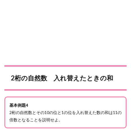
2桁の自然数 入れ替えたときの和
基本例題4
2桁の自然数とその10の位と1の位を入れ替えた数の和は11の
倍数となることを説明せよ。