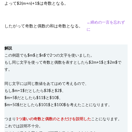
よって$2(m+n)+1$は奇数となる。
←締めの一言を忘れず
したがって奇数と偶数の和は奇数となる。
に
解説
この例題でも$m$と$n$で2つの文字を使いました。
もし同じ文字を使って奇数と偶数を表すとしたら$2m+1$と$2m$で
す。
同じ文字には同じ数値をあてはめて考えるので、
もし$m=1$だとしたら$3$と$2$、
$m=5$だとしたら$11$と$10$、
$m=50$だとしたら$101$と$100$を考えたことになります。
つまり
1つ違いの奇数と偶数のときだけを説明した
ことになります。
これでは説明不十分。