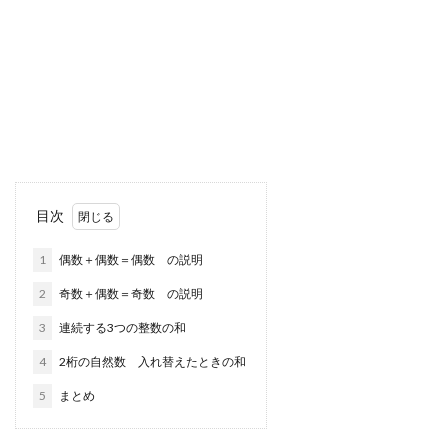
目次
1
偶数＋偶数＝偶数 の説明
2
奇数＋偶数＝奇数 の説明
3
連続する3つの整数の和
4
2桁の自然数 入れ替えたときの和
5
まとめ